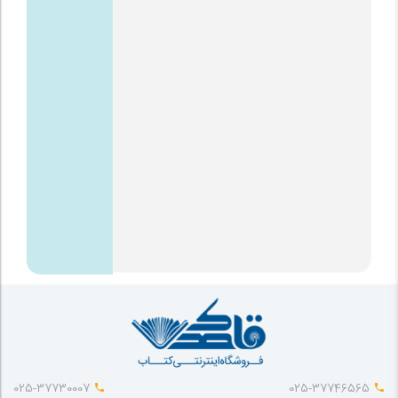
025-37730007
025-37746565