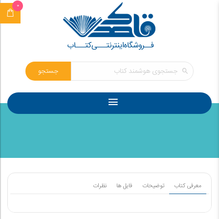
0
جستجو
معرفی کتاب
توضیحات
فایل ها
نظرات