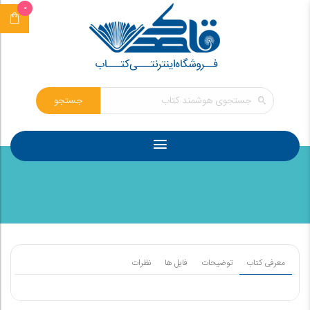
0
جستجو
معرفی کتاب
توضیحات
فایل ها
نظرات