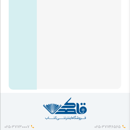
025-37730007
025-37746565