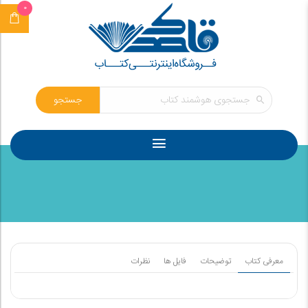
0
جستجو
معرفی کتاب
توضیحات
فایل ها
نظرات