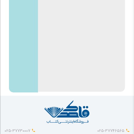
025-37730007
025-37746565