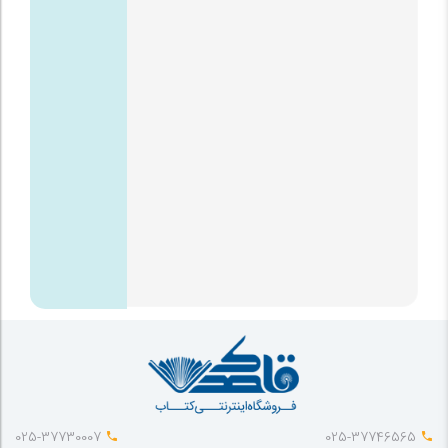
025-37730007
025-37746565