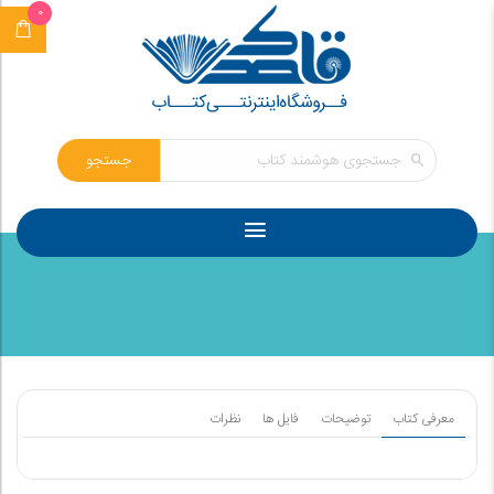
0
جستجو
معرفی کتاب
توضیحات
فایل ها
نظرات