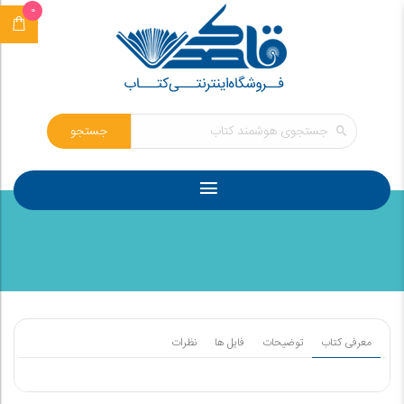
0
جستجو
معرفی کتاب
توضیحات
فایل ها
نظرات