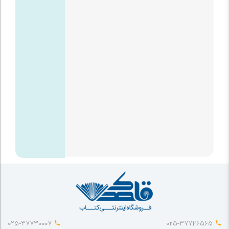
025-37730007
025-37746565