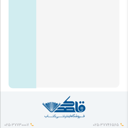
025-37730007
025-37746565