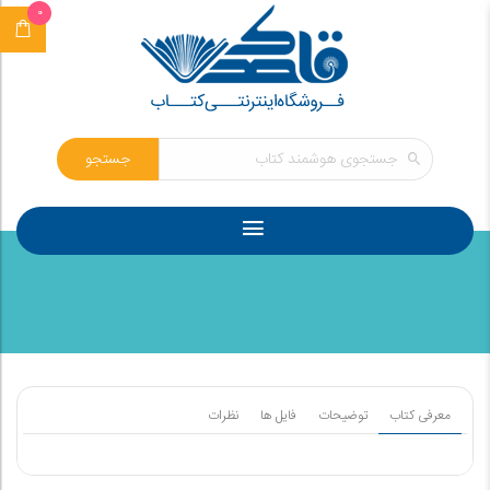
0
جستجو
معرفی کتاب
توضیحات
فایل ها
نظرات