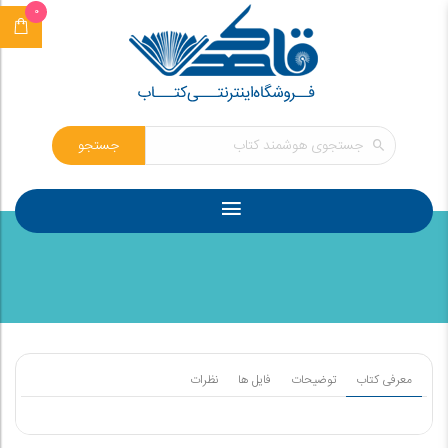
0
جستجو
معرفی کتاب
توضیحات
فایل ها
نظرات