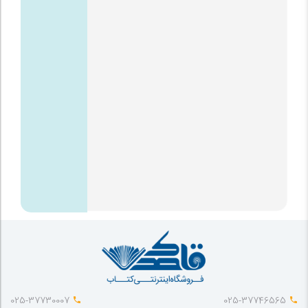
025-37730007
025-37746565