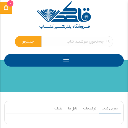
0
جستجو
معرفی کتاب
توضیحات
فایل ها
نظرات