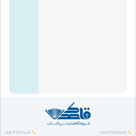
025-37730007
025-37746565