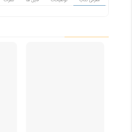
معرفی کتاب
توضیحات
فایل ها
نظرات