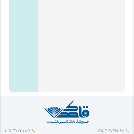
025-37730007
025-37746565