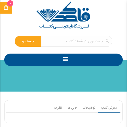
0
جستجو
معرفی کتاب
توضیحات
فایل ها
نظرات