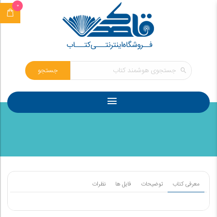
0
جستجو
معرفی کتاب
توضیحات
فایل ها
نظرات