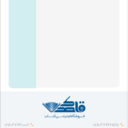
025-37730007
025-37746565