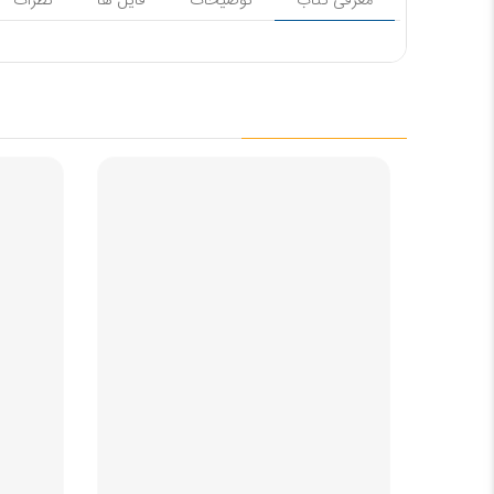
معرفی کتاب
توضیحات
فایل ها
نظرات