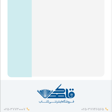
025-37730007
025-37746565