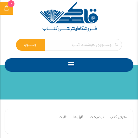
0
جستجو
معرفی کتاب
توضیحات
فایل ها
نظرات