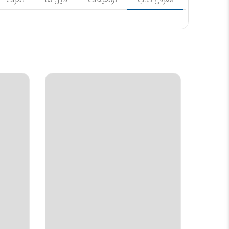
معرفی کتاب
توضیحات
فایل ها
نظرات