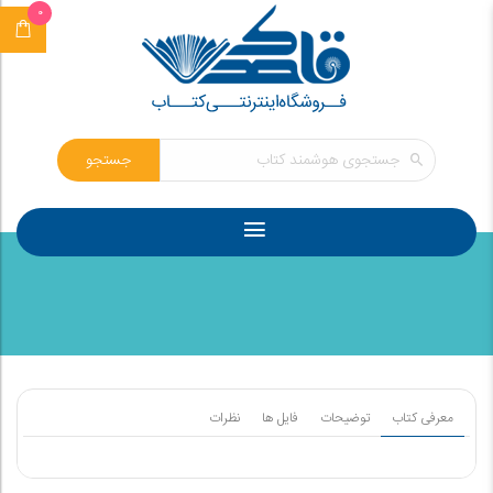
0
جستجو
معرفی کتاب
توضیحات
فایل ها
نظرات