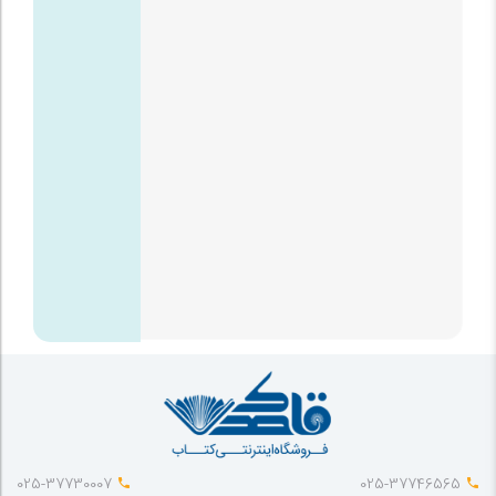
025-37730007
025-37746565