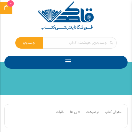
0
جستجو
معرفی کتاب
توضیحات
فایل ها
نظرات