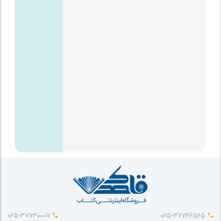
025-37730007
025-37746565