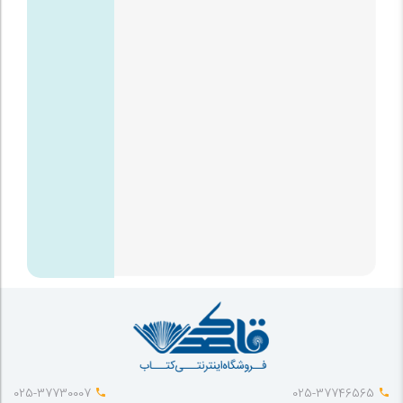
025-37730007
025-37746565