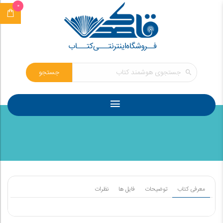
0
جستجو
معرفی کتاب
توضیحات
فایل ها
نظرات