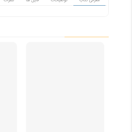
معرفی کتاب
توضیحات
فایل ها
نظرات