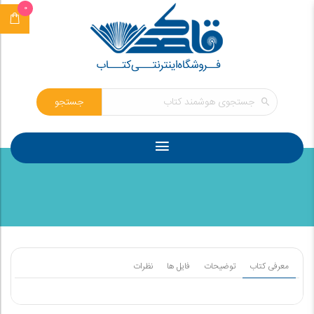
0
جستجو
معرفی کتاب
توضیحات
فایل ها
نظرات