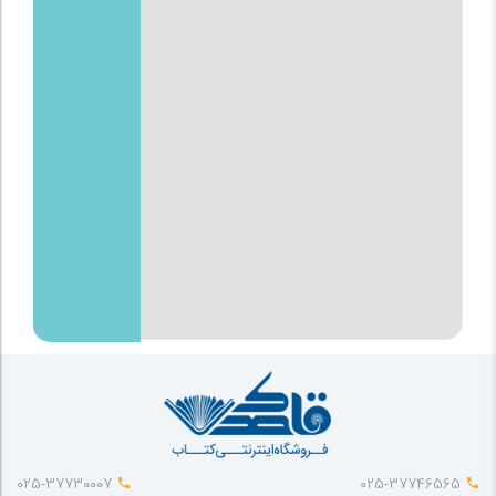
025-37730007
025-37746565