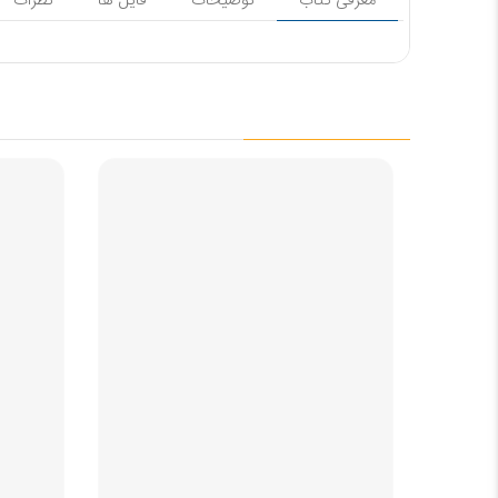
معرفی کتاب
توضیحات
فایل ها
نظرات