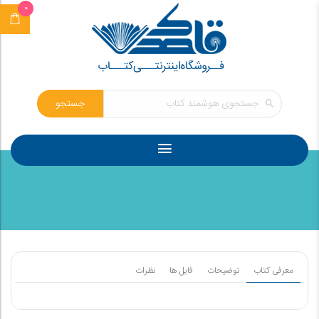
0
جستجو
معرفی کتاب
توضیحات
فایل ها
نظرات