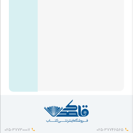
025-37730007
025-37746565