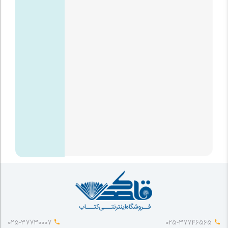
025-37730007
025-37746565