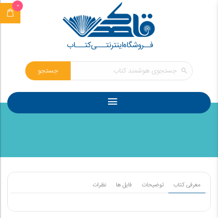
0
جستجو
معرفی کتاب
توضیحات
فایل ها
نظرات