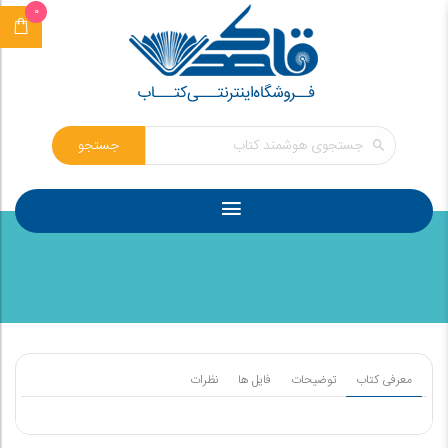
0
جستجو
معرفی کتاب
توضیحات
فایل ها
نظرات