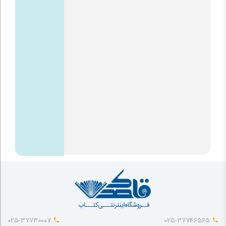
025-37730007
025-37746565