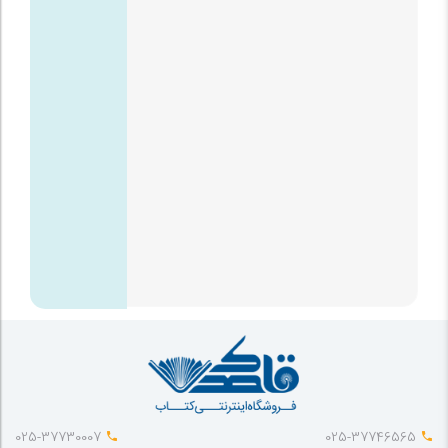
025-37730007
025-37746565