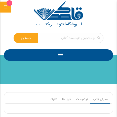
0
جستجو
معرفی کتاب
توضیحات
فایل ها
نظرات