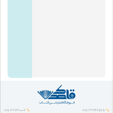
025-37730007
025-37746565