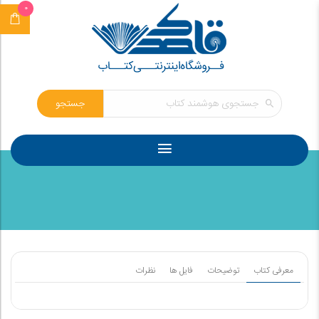
0
جستجو
معرفی کتاب
توضیحات
فایل ها
نظرات