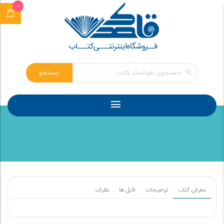
0
جستجو
معرفی کتاب
توضیحات
فایل ها
نظرات