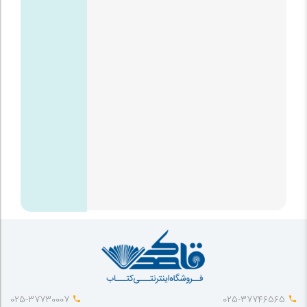
025-37730007
025-37746565