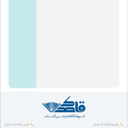
025-37730007
025-37746565