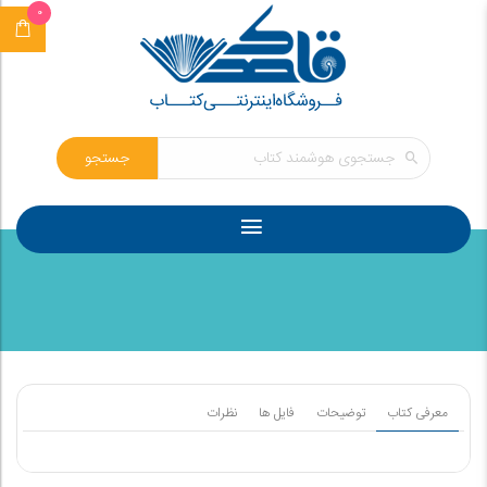
0
جستجو
معرفی کتاب
توضیحات
فایل ها
نظرات