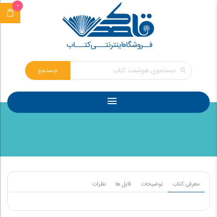
0
جستجو
معرفی کتاب
توضیحات
فایل ها
نظرات