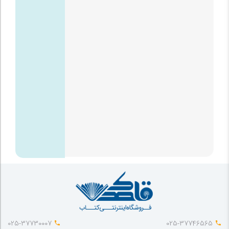
025-37730007
025-37746565