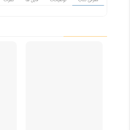
معرفی کتاب
توضیحات
فایل ها
نظرات