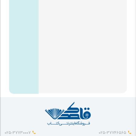
025-37730007
025-37746565