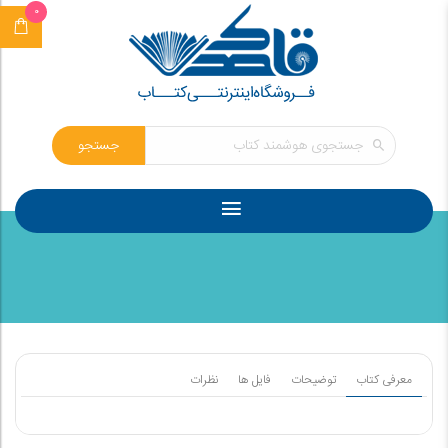
0
جستجو
معرفی کتاب
توضیحات
فایل ها
نظرات