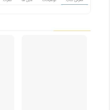
معرفی کتاب
توضیحات
فایل ها
نظرات