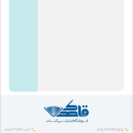
025-37730007
025-37746565