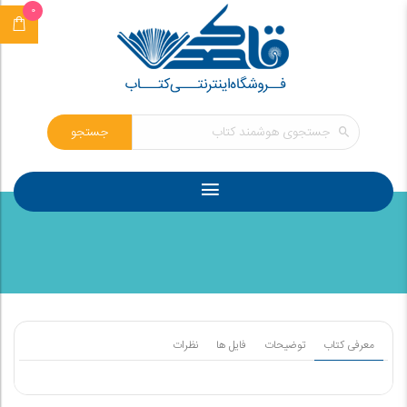
0
جستجو
معرفی کتاب
توضیحات
فایل ها
نظرات