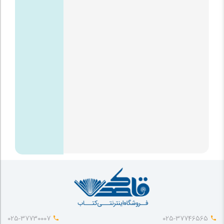
025-37730007
025-37746565