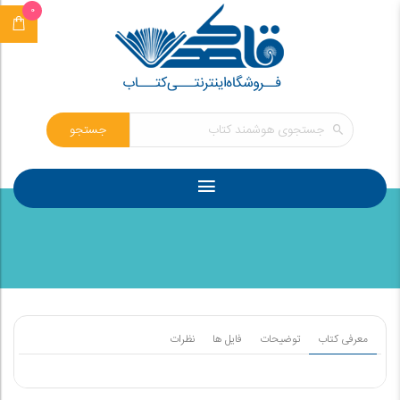
0
جستجو
معرفی کتاب
توضیحات
فایل ها
نظرات