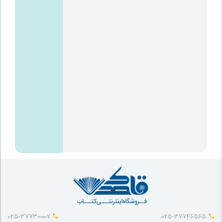
025-37730007
025-37746565