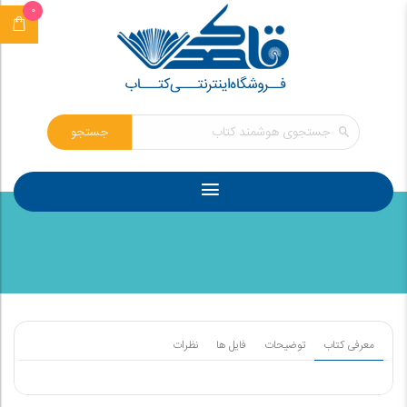
0
جستجو
معرفی کتاب
توضیحات
فایل ها
نظرات