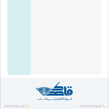
025-37730007
025-37746565