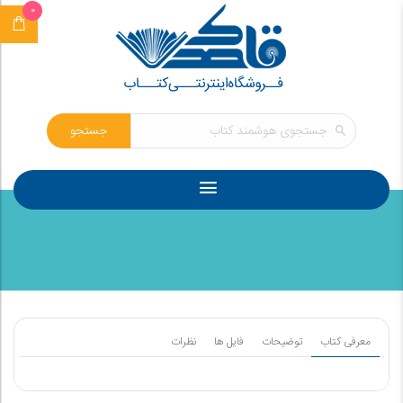
0
جستجو
معرفی کتاب
توضیحات
فایل ها
نظرات