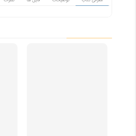
معرفی کتاب
توضیحات
فایل ها
نظرات