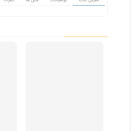
معرفی کتاب
توضیحات
فایل ها
نظرات