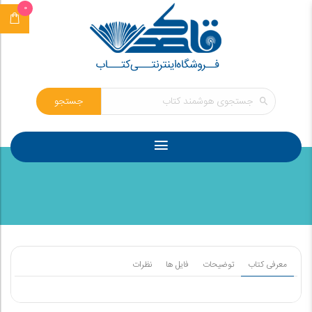
0
جستجو
معرفی کتاب
توضیحات
فایل ها
نظرات