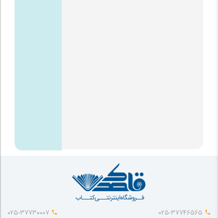
025-37730007
025-37746565