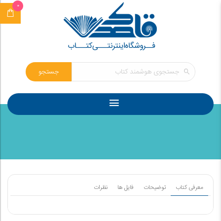
0
جستجو
معرفی کتاب
توضیحات
فایل ها
نظرات