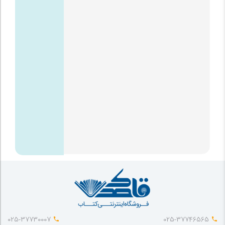
025-37730007
025-37746565