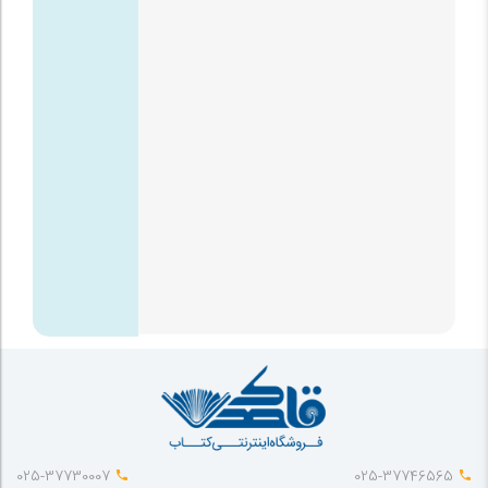
025-37730007
025-37746565