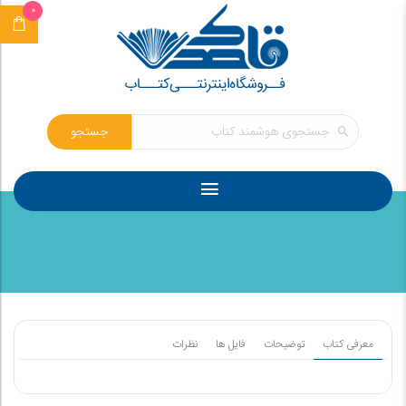
0
جستجو
معرفی کتاب
توضیحات
فایل ها
نظرات